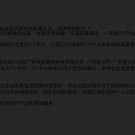
能，如有疑问请咨询客服人员，感谢您的配合！
而不断推陈出新、改善使用体验、引领直播潮流，一直是YY平台
如既往地支持YY平台，让我们共同续写YY平台未来的崭新篇章
营主体已经由广州华多网络科技有限公司（“华多公司”）变更为
注入YY平台；YY平台向各位用户提供的舞台，未来也会更加
主体在欢聚集团范围内变更时，您在前述法律文件下的权利和义
公司均将继续按照《隐私权保护政策》的规定保护您的个人信息
所有软件产品和网络服务。