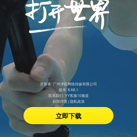
Android（32位）
适合较早面世的手机设备
开发者: 广州津虹网络传媒有限公司
版本:
8.66.1
联系我们: YY客服10频道
权限详情
|
隐私政策
立即下载