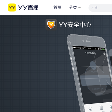
首页
分类
小洲