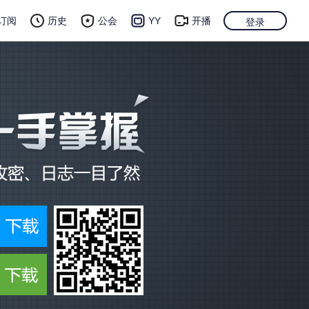
订阅
历史
公会
YY
开播
登录