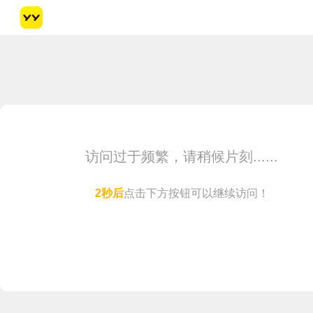
访问过于频繁，请稍候片刻......
1
秒后
点击下方按钮可以继续访问！