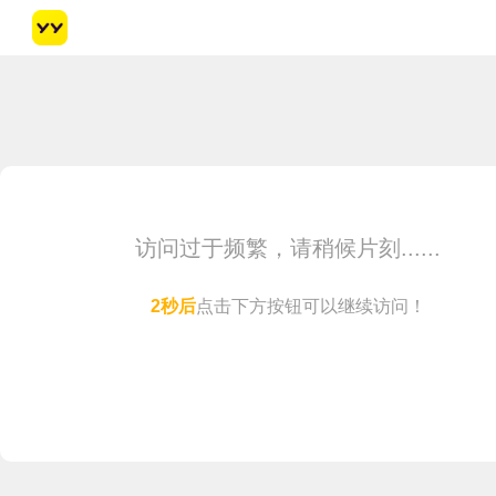
访问过于频繁，请稍候片刻......
1
秒后
点击下方按钮可以继续访问！