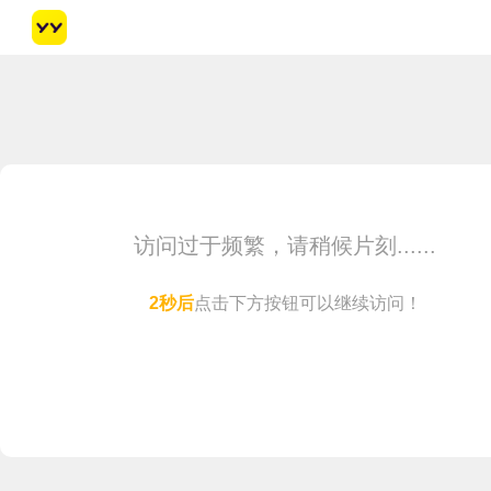
访问过于频繁，请稍候片刻......
1
秒后
点击下方按钮可以继续访问！