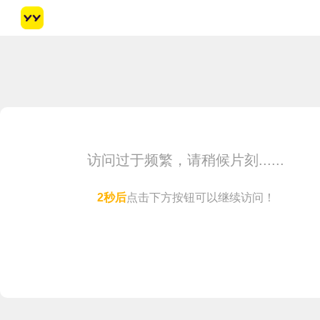
访问过于频繁，请稍候片刻......
1
秒后
点击下方按钮可以继续访问！