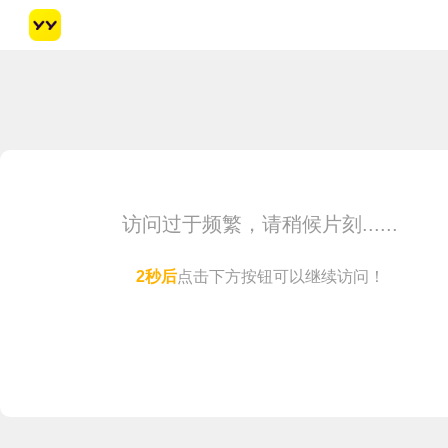
访问过于频繁，请稍候片刻......
1
秒后
点击下方按钮可以继续访问！