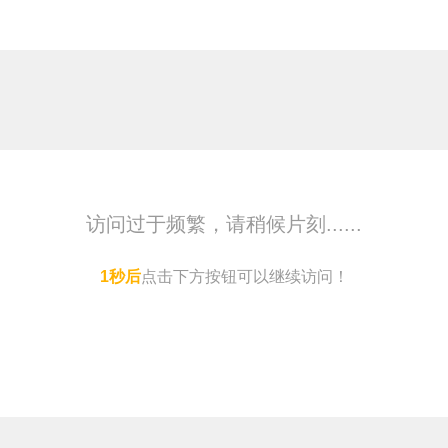
访问过于频繁，请稍候片刻......
1
秒后
点击下方按钮可以继续访问！