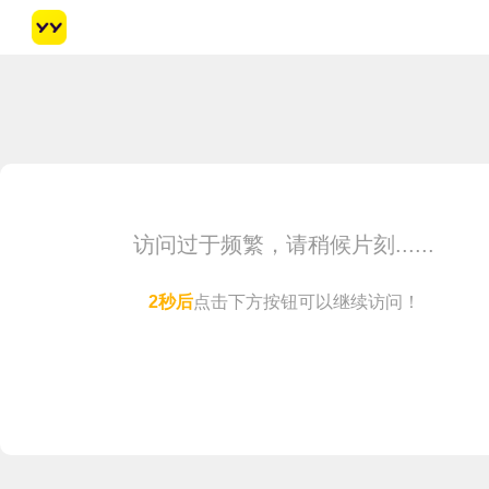
访问过于频繁，请稍候片刻......
1
秒后
点击下方按钮可以继续访问！