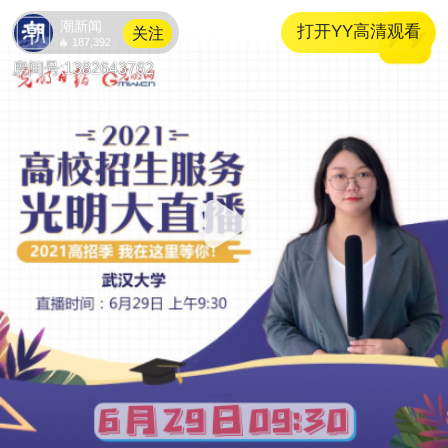
潮新闻
打开YY高清观看
关注
187,392
1382643762