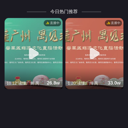
今日热门推荐
直播中
直播中
26.8w
33.0w
10.12“读懂广州 禺见非遗”之花样牛奶篇
1.20“读懂广州 禺见非遗”之广东醒狮篇