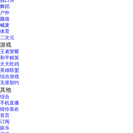
脱口秀
舞蹈
户外
颜值
喊麦
体育
二次元
游戏
王者荣耀
和平精英
天天吃鸡
英雄联盟
综合游戏
无畏契约
其他
综合
手机直播
猜你喜欢
首页
订阅
娱乐