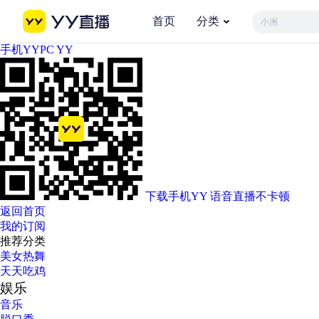
首页
分类
小洲
手机YY
PC YY
下载手机YY
语音直播不卡顿
返回首页
我的订阅
推荐分类
美女热舞
天天吃鸡
娱乐
音乐