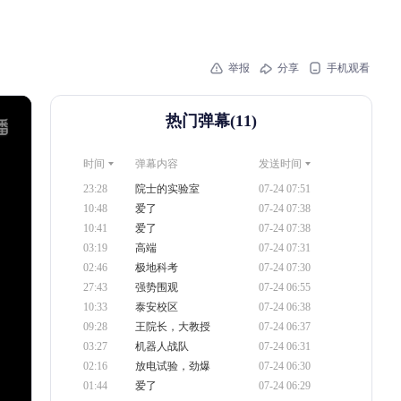
举报
分享
手机观看
热门弹幕(
11
)
时间
弹幕内容
发送时间
23:28
院士的实验室
07-24 07:51
10:48
爱了
07-24 07:38
10:41
爱了
07-24 07:38
03:19
高端
07-24 07:31
02:46
极地科考
07-24 07:30
27:43
强势围观
07-24 06:55
10:33
泰安校区
07-24 06:38
09:28
王院长，大教授
07-24 06:37
03:27
机器人战队
07-24 06:31
02:16
放电试验，劲爆
07-24 06:30
01:44
爱了
07-24 06:29