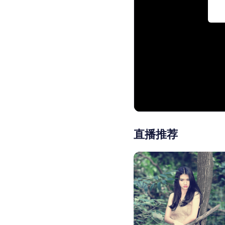
00:00
/
01:
直播推荐
直播推荐