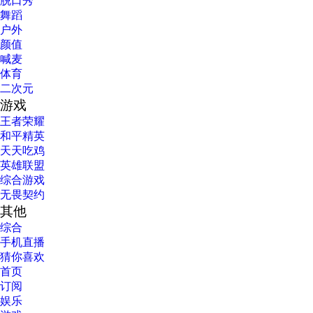
脱口秀
舞蹈
户外
颜值
喊麦
体育
二次元
游戏
王者荣耀
和平精英
天天吃鸡
英雄联盟
综合游戏
无畏契约
其他
综合
手机直播
猜你喜欢
首页
订阅
娱乐