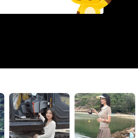
35:58