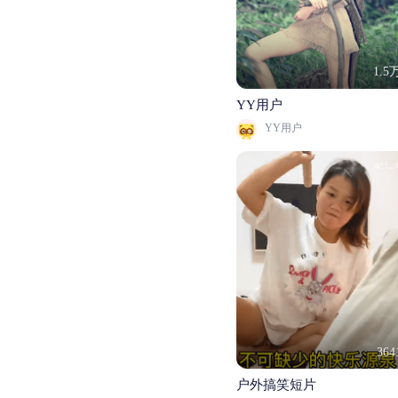
1.5
YY用户
YY用户
364
户外搞笑短片