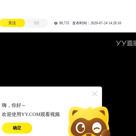
关注
552
98,735
发布时间：
2020-07-24 14:28:10
嗨，你好～
欢迎使用YY.COM观看视频
确定