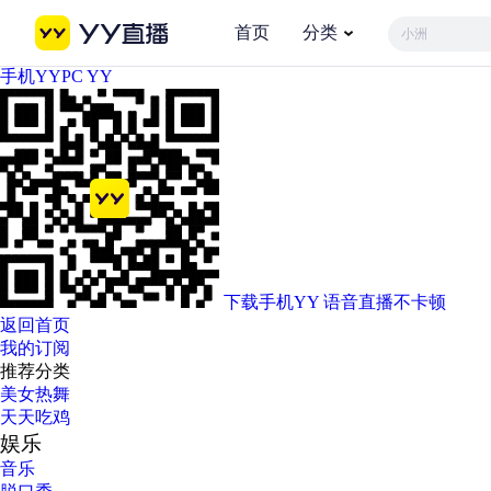
首页
分类
小洲
手机YY
PC YY
下载手机YY
语音直播不卡顿
返回首页
我的订阅
推荐分类
美女热舞
天天吃鸡
娱乐
音乐