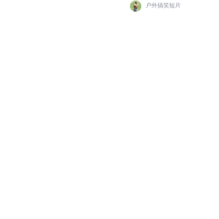
户外搞笑短片