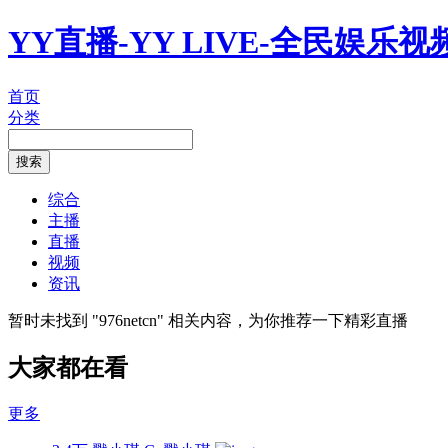
YY直播-YY LIVE-全民娱乐
首页
分类
综合
主播
直播
视频
资讯
暂时未找到 "
976netcn
" 相关内容，为你推荐一下精彩直播
大家都在看
更多