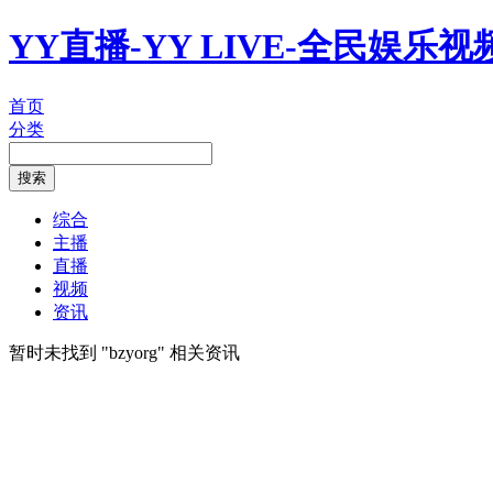
YY直播-YY LIVE-全民娱乐
首页
分类
综合
主播
直播
视频
资讯
暂时未找到 "
bzyorg
" 相关资讯