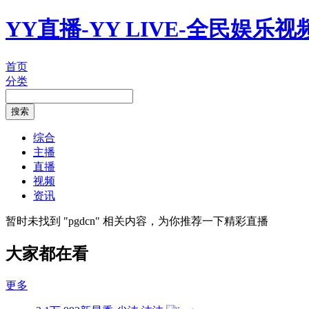
YY直播-YY LIVE-全民娱乐
首页
分类
综合
主播
直播
视频
资讯
暂时未找到 "
pgdcn
" 相关内容，为你推荐一下精彩直播
大家都在看
更多